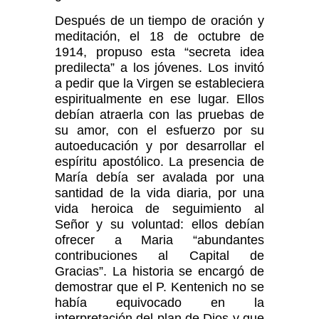
Después de un tiempo de oración y
meditación, el 18 de octubre de
1914, propuso esta “secreta idea
predilecta” a los jóvenes. Los invitó
a pedir que la Virgen se estableciera
espiritualmente en ese lugar. Ellos
debían atraerla con las pruebas de
su amor, con el esfuerzo por su
autoeducación y por desarrollar el
espíritu apostólico. La presencia de
María debía ser avalada por una
santidad de la vida diaria, por una
vida heroica de seguimiento al
Señor y su voluntad: ellos debían
ofrecer a Maria “abundantes
contribuciones al Capital de
Gracias”. La historia se encargó de
demostrar que el P. Kentenich no se
había equivocado en la
interpretación del plan de Dios y que