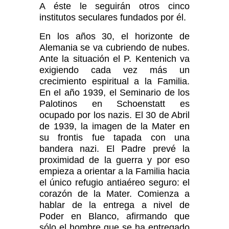
A éste le seguirán otros cinco
institutos seculares fundados por él.
En los años 30, el horizonte de
Alemania se va cubriendo de nubes.
Ante la situación el P. Kentenich va
exigiendo cada vez más un
crecimiento espiritual a la Familia.
En el año 1939, el Seminario de los
Palotinos en Schoenstatt es
ocupado por los nazis. El 30 de Abril
de 1939, la imagen de la Mater en
su frontis fue tapada con una
bandera nazi. El Padre prevé la
proximidad de la guerra y por eso
empieza a orientar a la Familia hacia
el único refugio antiaéreo seguro: el
corazón de la Mater. Co­mienza a
hablar de la entrega a nivel de
Poder en Blanco, afirmando que
sólo el hombre que se ha entregado