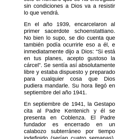
sin condicio­nes a Dios va a resistir
lo que vendrá.
En el año 1939, encarcelaron al
primer sacerdote schoenstattiano.
No bien lo supo, se dio cuen­ta que
también podía ocurrirle eso a él, e
inmediata­mente dijo a Dios: “Si está
en tus planes, acepto gus­toso la
cárcel”. Se sentía así absolutamente
libre y estaba dispuesto y preparado
para cualquier cosa que Dios
pudiera mandarle. Su hora llegó en
sep­tiembre del año 1941.
En septiembre de 1941, la Gestapo
cita al Padre Kentenich y él se
presenta en Coblenza. El Padre
fundador es encerrado en un
calabozo subterráneo por tiempo
indefinido (serían cuatro semanas).