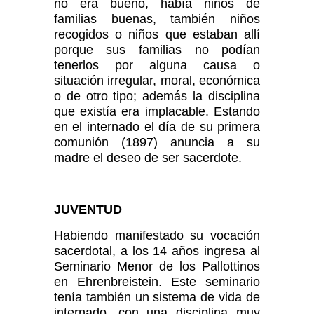
no era bueno, había niños de
familias buenas, también niños
recogidos o niños que estaban allí
porque sus familias no podían
tenerlos por alguna causa o
situación irregular, moral, económica
o de otro tipo; además la disciplina
que existía era implacable. Estando
en el internado el día de su primera
comunión (1897) anuncia a su
madre el deseo de ser sacerdote.
JUVENTUD
Habiendo manifestado su vocación
sacerdotal, a los 14 años ingresa al
Seminario Menor de los Pallottinos
en Ehrenbreistein. Este seminario
tenía también un sistema de vida de
internado, con una disciplina muy