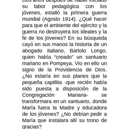
Dos años después de haber iniciado
su labor pedagógica con los
jóvenes, estalló la primera guerra
mundial (Agosto 1914). ¿Qué hacer
para que el ambiente del ejército y la
guerra no destruyera los ideales y la
fe de los jóvenes? En su búsqueda
cayó en sus manos la historia de un
abogado italiano, Bartolo Longo,
quien había “creado” un santuario
mariano en Pompeya. Vio en ello un
signo de la Providencia de Dios.
¿No estaría en sus planes que la
pequeña capillita -que recién había
sido puesta a disposición de la
Congregación Mariana- se
transformara en un santuario, donde
María fuera la Madre y educadora
de los jóvenes? ¿No debían pedir a
María que instalara allí su trono de
gracias?