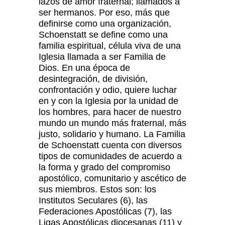
lazos de amor fraternal; llamados a
ser hermanos. Por eso, más que
definirse como una organización,
Schoenstatt se define como una
familia espiritual, célula viva de una
Iglesia llamada a ser Familia de
Dios. En una época de
desintegración, de división,
confrontación y odio, quiere luchar
en y con la Iglesia por la unidad de
los hombres, para hacer de nuestro
mundo un mundo más fraternal, más
justo, solidario y humano. La Familia
de Schoenstatt cuenta con diversos
tipos de comunidades de acuerdo a
la forma y grado del compromiso
apostólico, comunitario y ascético de
sus miembros. Estos son: los
Institutos Seculares (6), las
Federaciones Apostólicas (7), las
Ligas Apostólicas diocesanas (11) y