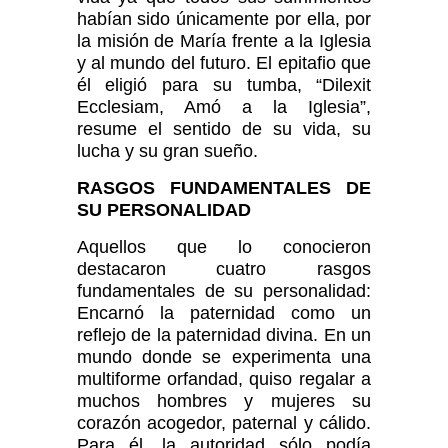
habían sido únicamente por ella, por
la misión de María frente a la Iglesia
y al mundo del futuro. El epitafio que
él eligió para su tumba, “Dilexit
Ecclesiam, Amó a la Iglesia”,
resume el sentido de su vida, su
lucha y su gran sueño.
RASGOS FUNDAMENTALES DE
SU PERSONALIDAD
Aquellos que lo conocieron
destacaron cuatro rasgos
fundamentales de su personalidad:
Encarnó la paternidad como un
reflejo de la paternidad divina. En un
mundo donde se experimenta una
multiforme orfandad, quiso regalar a
muchos hombres y mujeres su
corazón acogedor, paternal y cálido.
Para él, la autoridad sólo podía